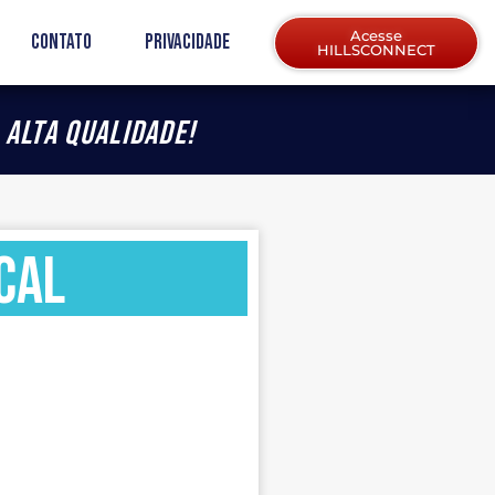
Acesse
Contato
Privacidade
HILLSCONNECT
 alta qualidade!
cal