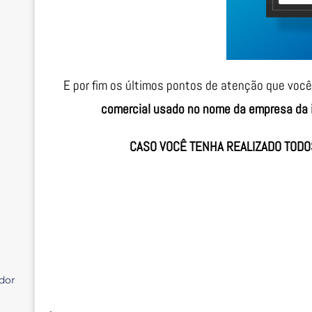
E por fim os últimos pontos de atenção que voc
comercial usado no nome da empresa d
CASO VOCÊ TENHA REALIZADO TODO
r