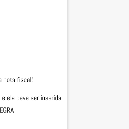
nota fiscal!
e ela deve ser inserida
TEGRA