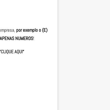
 empresa,
por exemplo o (E)
APENAS NUMEROS
!
“
CLIQUE AQUI
“