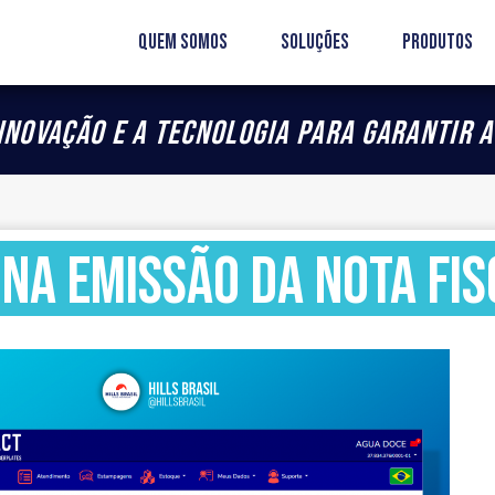
Quem somos
Soluções
Produtos
inovação e a tecnologia para garantir a
na emissão da nota fis