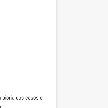
maioria dos casos o
!