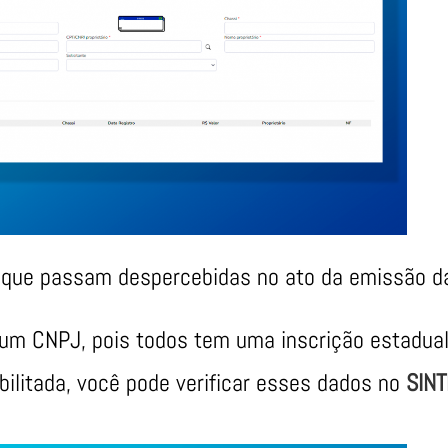
 que passam despercebidas no ato da emissão da 
 um CNPJ, pois todos tem uma inscrição estadual 
bilitada, você pode verificar esses dados no
SIN