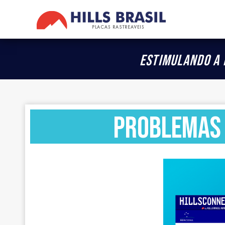
Estimulando a 
Problemas 