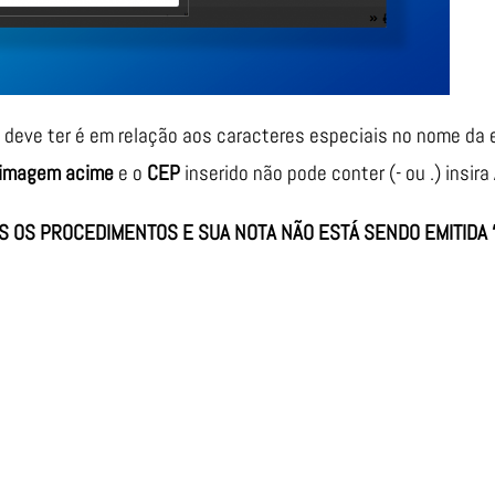
ê deve ter é em relação aos caracteres especiais no nome da
a imagem acime
e o
CEP
inserido não pode conter (- ou .) insira
S OS PROCEDIMENTOS E SUA NOTA NÃO ESTÁ SENDO EMITIDA 