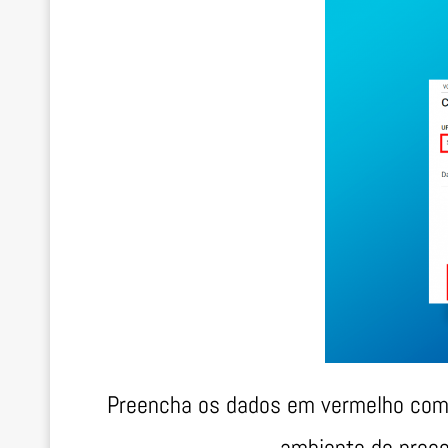
Preencha os dados em vermelho com a
ambiente de proc