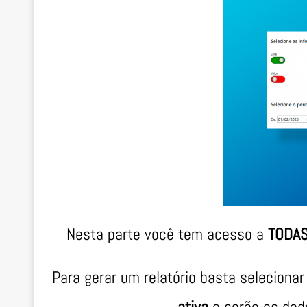
Nesta parte você tem acesso a
TODA
Para gerar um relatório basta selecionar
ativa
e serão os dad