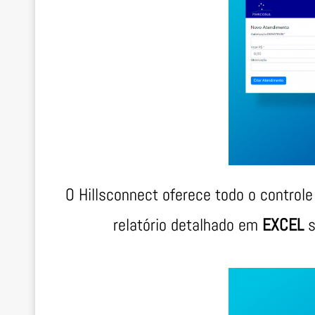
O Hillsconnect oferece todo o control
relatório detalhado em
EXCEL
s