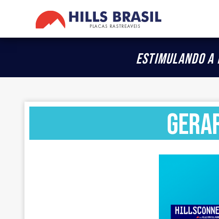
Estimulando a 
GERAR