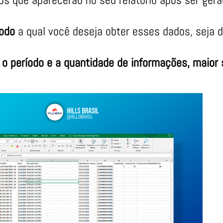
íodo
a qual você deseja obter esses dados, seja 
o período e a quantidade de informações, maior s