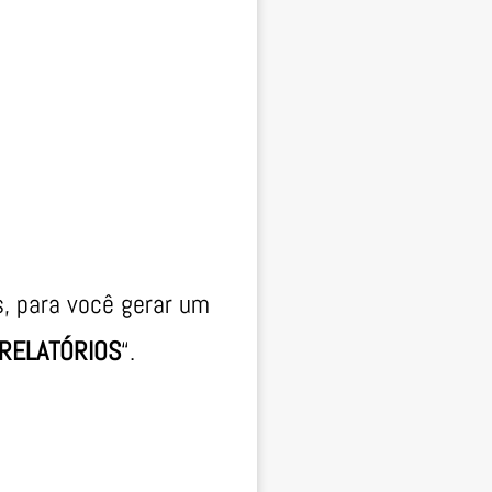
, para você gerar um
RELATÓRIOS
“.