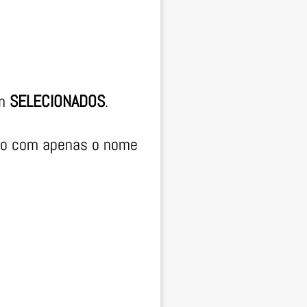
am
SELECIONADOS
.
o com apenas o nome