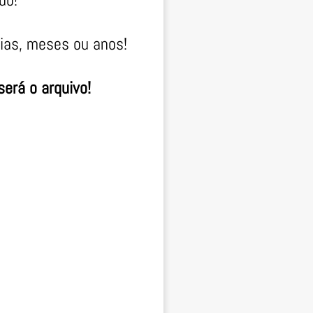
dias, meses ou anos!
erá o arquivo!